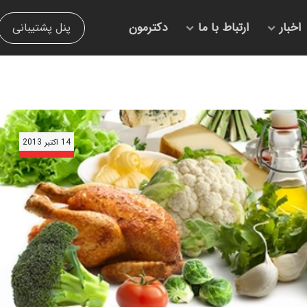
اخبار
ارتباط با ما
دکترمون
پنل پشتیبانی
14 اکتبر 2013