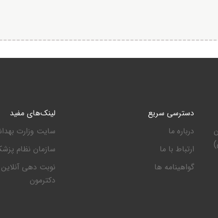
دسترسی سریع
لینک‌های مفید
ن
درباره ما
سایت وزارت بهدا
)
ارتباط با ما
سازمان نظام پزشک
گواهینامه ها
نوبت دهی آنلاین
دکترمون