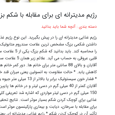
رژیم مدیترانه ای برای مقابله با شکم بز
دسته بندی : آنچه شما باید بدانید
رژیم غذایی مدیترانه ای را در پیش بگیرید. این نوع رژیم
داشتن شکمی بزرگ مشخص ترین علامت سندروم متابولیک ا
را محاسبه کند.
150 میلی گرم در دسی لیتر مواردی که اشاره شد تعریفی کلی
غذایی برای کوچک کردن شکم بسیار موثر است. نتایج تحقیق
برای مقابله با سرطان، دیابت و بیماری پارکینسون موثر است.
تأثیر آن در کوچک کردن شکم * رژیم غذایی مدیترانه ای یع