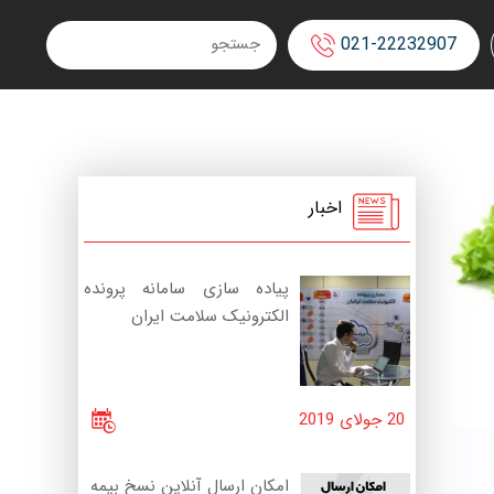
021-22232907
اخبار
پیاده سازی سامانه پرونده
الکترونیک سلامت ایران
20 جولای 2019
امکان ارسال آنلاین نسخ بیمه