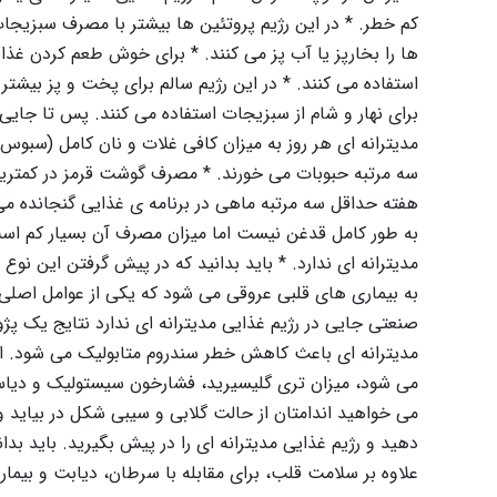
کم خطر. * در این رژیم پروتئین ها بیشتر با مصرف سبزیجات
ها را بخارپز یا آب پز می کنند. * برای خوش طعم کردن غذا
استفاده می کنند. * در این رژیم سالم برای پخت و پز بیشتر 
برای نهار و شام از سبزیجات استفاده می کنند. پس تا جایی ک
مدیترانه ای هر روز به میزان کافی غلات و نان کامل (سبوس 
سه مرتبه حبوبات می خورند. * مصرف گوشت قرمز در کمترین
هفته حداقل سه مرتبه ماهی در برنامه ی غذایی گنجانده م
به طور کامل قدغن نیست اما میزان مصرف آن بسیار کم است.
مدیترانه ای ندارد. * باید بدانید که در پیش گرفتن این ن
به بیماری های قلبی عروقی می شود که یکی از عوامل اصلی
مدیترانه ای باعث کاهش خطر سندروم متابولیک می شود. ا
می شود، میزان تری گلیسیرید، فشارخون سیستولیک و دیاست
می خواهید اندامتان از حالت گلابی و سیبی شکل در بیای
دهید و رژیم غذایی مدیترانه ای را در پیش بگیرید. باید بد
علاوه بر سلامت قلب، برای مقابله با سرطان، دیابت و بیمار