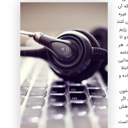
ه آن
غیره
 کنند
رژیم
و تا
. هر
امه
ذایی
تلا
ده و
 خون
اگر
کاهش
ی
 است.