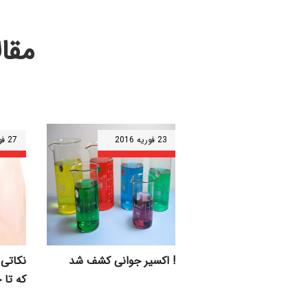
مقا
23 فوریه 2016
27 فوریه 2016
اکسیر جوانی کشف شد !
نکاتی 
که تا 