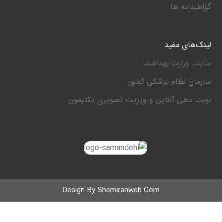
گواهینامه ها
لینک‌های مفید
سایت وزارت بهداشت
سازمان نظام پزشکی کشور
نوبت دهی آنلاین و ویزیت تصویری دکترمون
Design By
Shemiranweb.com