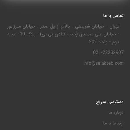
تماس با ما
تهران - خیابان شریعتی - بالاتر از پل صدر - خیابان میرزاپور
- خیابان علی محمدی (جنب قنادی بی بی) - پلاک 10- طبقه
دوم - واحد 202
021-22232907
info@selakteb.com
دسترسی سریع
درباره ما
ارتباط با ما