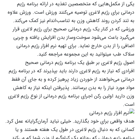
یکی از مکمل‌هایی که متخصصین تغذیه در ارائه برنامه رژیم
درمانی برای رژیم لاغری توصیه می‌کنند ورزش است. ورزش علاوه
به تند کردن روند کاهش وزن به تناسب‌اندام نیز کمک می‌کند.
ورزشی که در کنار یک رژیم درمانی صحیح برای رژیم لاغری قرار
می‌گیرد باعث می‌شود سوخت‌وساز بدن افزایش یافته و چربی
اضافی را از بدن خارج نماید. برای تهیه نرم افزار رژیم درمانی
سلاک طب میتوانید به این مجموعه مراجعه کنید.
اصول رژیم لاغری بر طبق یک برنامه رژیم درمانی صحیح
افرادی که نیاز به رژیم لاغری دارند باید بپذیرند که در برنامه رژیم
درمانی می‌خواهند از خوردن زیاد پرهیز کرده و به جای آن فقط
مواد مورد نیاز را به بدن برسانند. پذیرفتن اینکه نیاز به کاهش
وزن دارید اولین رکن اجرای برنامه رژیم درمانی از نوع رژیم لاغری
است.
هدف واقعی برای خود بگذارید. خیلی نباید آرمان‌گرایانه عمل کرد.
کسانی که به دنبال رژیم لاغری در طول یک هفته هستند و یا
برنامه رژیم درمانی که روزانه یک کیلوگرم از وزن شما کم می‌کند