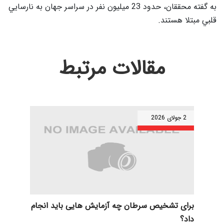
به گفته محققان، حدود 23 ميليون نفر در سراسر جهان به نارسايي
قلبي مبتلا هستند.
مقالات مرتبط
2 جولای 2026
برای تشخیص سرطان چه آزمایش هایی باید انجام
داد؟