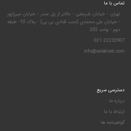
تماس با ما
تهران - خیابان شریعتی - بالاتر از پل صدر - خیابان میرزاپور
- خیابان علی محمدی (جنب قنادی بی بی) - پلاک 10- طبقه
دوم - واحد 202
021-22232907
info@selakteb.com
دسترسی سریع
درباره ما
ارتباط با ما
گواهینامه ها