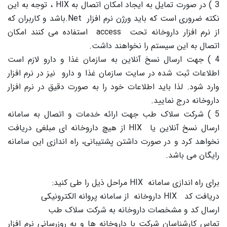
3 ) در صورت تمایل به ایجاد امکان اتصال به
HIX
، توجه به این
نکته ضروری است که باید ورژن نرم افزار
.Net
باشد و کاربران که
از نرم افزار داروخانه تحت
access
استفاده می کنند امکان
اتصال به این سیستم را نخواهند داشت.
4 ) جهت ارسال نسخ آنلاین به سازمان غذا و دارو لازم است
اطلاعات ثبت شده در سایت سازمان غذا و دارو نیز در نرم افزار
وارد شود. لذا باید اطلاعات خود را به صورت دقیق در نرم افزار
داروخانه درج نمایید.
5 ) شرکت سلاک طب جهت ارائه خدمات و اتصال به سامانه
ارسال نسخ آنلاین یا
HIX
از هیچ داروخانه ای مبلغی دریافت
نخواهد کرد و در صورت داشتن پشتیبانی، راه اندازی این سامانه
رایگان می باشد.
برای راه اندازی سامانه
HIX
مراحل ذیل را طی کنید:
دریافت کد
HIX
داروخانه از سامانه پروانه الکترونیکی
ارسال کد و مشخصات داروخانه به شرکت سلاک طب
تماس کارشناسان شرکت با داروخانه ها و به روزرسانی نرم افزار